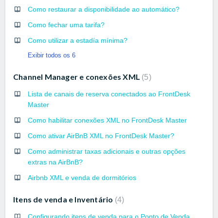
Como restaurar a disponibilidade ao automático?
Como fechar uma tarifa?
Como utilizar a estadía mínima?
Exibir todos os 6
Channel Manager e conexões XML
5
Lista de canais de reserva conectados ao FrontDesk
Master
Como habilitar conexões XML no FrontDesk Master
Como ativar AirBnB XML no FrontDesk Master?
Como administrar taxas adicionais e outras opções
extras na AirBnB?
Airbnb XML e venda de dormitórios
Itens de venda e Inventário
4
Configurando itens de venda para o Ponto de Venda