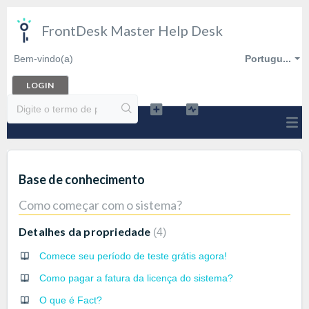
FrontDesk Master Help Desk
Bem-vindo(a)
Portugu...
LOGIN
Base de conhecimento
Como começar com o sistema?
Detalhes da propriedade
4
Comece seu período de teste grátis agora!
Como pagar a fatura da licença do sistema?
O que é Fact?