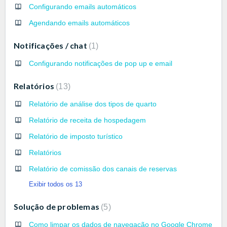
Configurando emails automáticos
Agendando emails automáticos
Notificações / chat
1
Configurando notificações de pop up e email
Relatórios
13
Relatório de análise dos tipos de quarto
Relatório de receita de hospedagem
Relatório de imposto turístico
Relatórios
Relatório de comissão dos canais de reservas
Exibir todos os 13
Solução de problemas
5
Como limpar os dados de navegação no Google Chrome