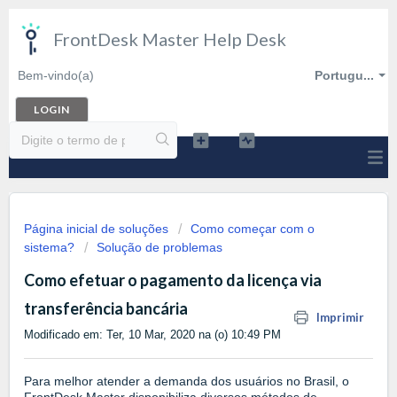
FrontDesk Master Help Desk
Bem-vindo(a)
Portugu...
LOGIN
Página inicial de soluções
Como começar com o
sistema?
Solução de problemas
Como efetuar o pagamento da licença via
transferência bancária
Imprimir
Modificado em: Ter, 10 Mar, 2020 na (o) 10:49 PM
Para melhor atender a demanda dos usuários no Brasil, o