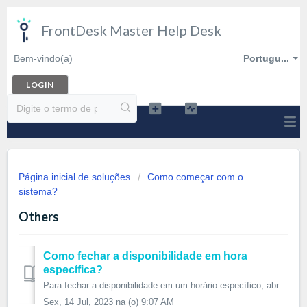
FrontDesk Master Help Desk
Bem-vindo(a)
Portugu...
LOGIN
Página inicial de soluções
Como começar com o
sistema?
Others
Como fechar a disponibilidade em hora
específica?
Para fechar a disponibilidade em um horário específico, abra Configurações/Configurações da properiedade/Preferências e escolha um horário na linha Fechar d...
Sex, 14 Jul, 2023 na (o) 9:07 AM