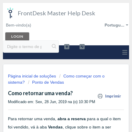
FrontDesk Master Help Desk
Bem-vindo(a)
Portugu...
LOGIN
Página inicial de soluções
Como começar com o
sistema?
Ponto de Vendas
Como retornar uma venda?
Imprimir
Modificado em: Sex, 28 Jun, 2019 na (o) 10:30 PM
Para retornar uma venda,
abra a reserva
para a qual o item
foi vendido, vá à aba
Vendas
, clique sobre o item a ser