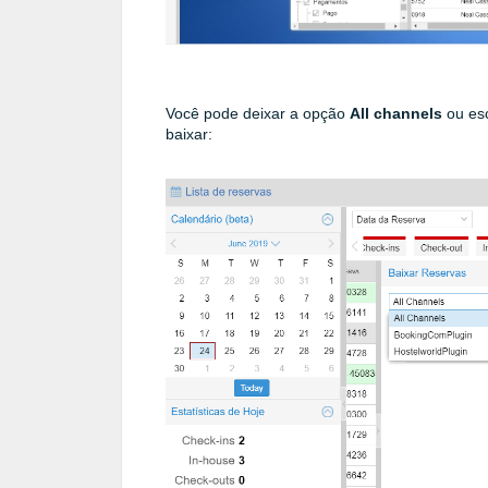
Você pode deixar a opção
All channels
ou esc
baixar: