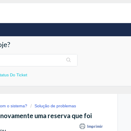
je?
Status Do Ticket
om o sistema?
Solução de problemas
r novamente uma reserva que foi
Imprimir