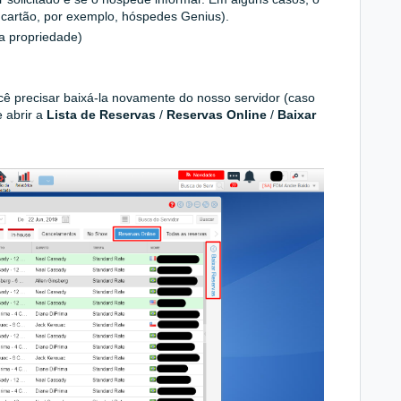
 cartão, por exemplo, hóspedes Genius).
la propriedade)
cê precisar baixá-la novamente do nosso servidor (caso
 abrir a
Lista de Reservas
/
Reservas Online
/
Baixar