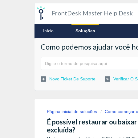
FrontDesk Master Help Desk
Início
Soluções
Como podemos ajudar você ho
Novo Ticket De Suporte
Verificar O 
Página inicial de soluções
Como começar c
É possível restaurar ou baixa
excluída?