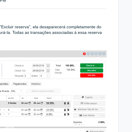
5 PM
 "Excluir reserva", ela desaparecerá completamente do
aurá-la. Todas as transações associadas à essa reserva