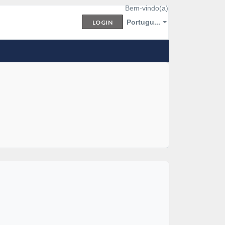
Bem-vindo(a)
Portugu...
LOGIN