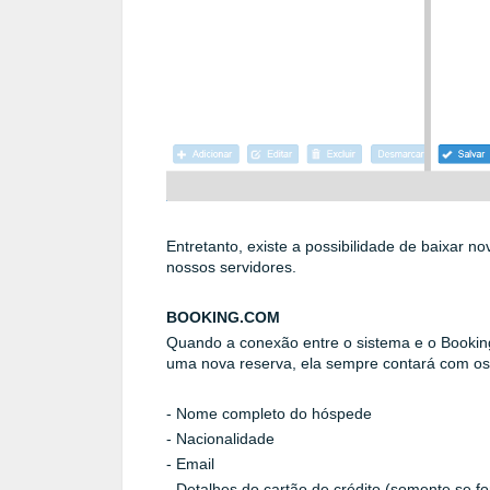
Entretanto, existe a possibilidade de baixar 
nossos servidores.
BOOKING.COM
Quando a conexão entre o sistema e o Bookin
uma nova reserva, ela sempre contará com os
- Nome completo do hóspede
- Nacionalidade
- Email
- Detalhes do cartão de crédito (somente se fo