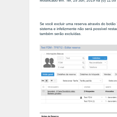
Modificado em: Ter, 25 Jun, 2019 na (o) 11:0
Se você excluir uma reserva através do botão
sistema e infelizmente não será possível rest
também serão excluídas.