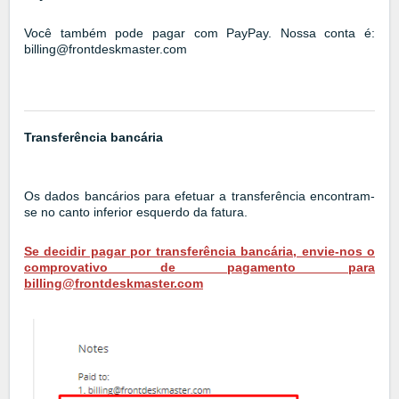
Você também pode pagar com PayPay. Nossa conta é:
billing@frontdeskmaster.com
Transferência bancária
Os dados bancários para efetuar a transferência encontram-
se no canto inferior esquerdo da fatura.
Se decidir pagar por transferência bancária, envie-nos o
comprovativo de pagamento para
billing@frontdeskmaster.com