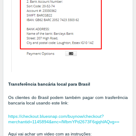
Transferência bancária local para Brasil
Os clientes do Brasil podem também pagar com trasferência
bancaria local usando este link:
https://checkout.bluesnap.com/buynow/checkout?
merchantid=1145894&enc=/MbmYPd2673F6qjqhlAQvg==
Aqui vai achar um video com as instruções: