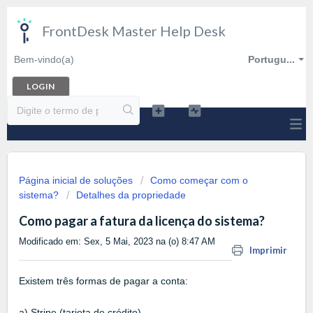
FrontDesk Master Help Desk
Bem-vindo(a)
Portugu...
LOGIN
Página inicial de soluções
Como começar com o
sistema?
Detalhes da propriedade
Como pagar a fatura da licença do sistema?
Modificado em: Sex, 5 Mai, 2023 na (o) 8:47 AM
Imprimir
Existem três formas de pagar a conta:
a) Stripe (tarjeta de crédito)