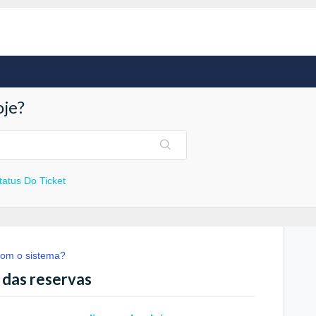
je?
Status Do Ticket
om o sistema?
 das reservas