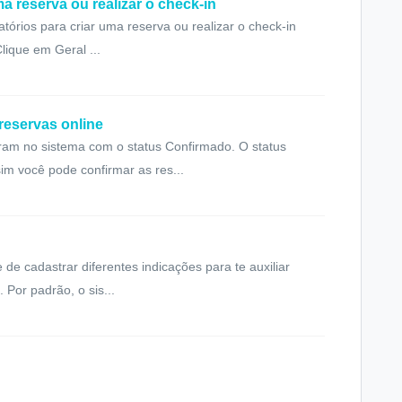
a reserva ou realizar o check-in
órios para criar uma reserva ou realizar o check-in
lique em Geral ...
reservas online
tram no sistema com o status Confirmado. O status
m você pode confirmar as res...
de cadastrar diferentes indicações para te auxiliar
 Por padrão, o sis...