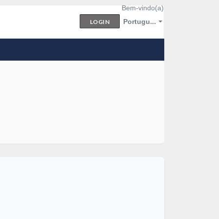
Bem-vindo(a)
Portugu...
LOGIN