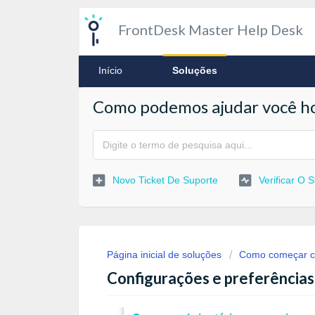
FrontDesk Master Help Desk
Início
Soluções
Como podemos ajudar você ho
Novo Ticket De Suporte
Verificar O 
Página inicial de soluções
Como começar c
Configurações e preferências