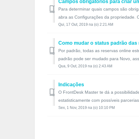
Campos obrigatórios para criar um
Para determinar quais campos são obrigat
abra as Configurações da propriedade. C
Qui, 17 Out, 2019 na (o) 2:21 AM
Como mudar o status padrão das 
Por padrão, todas as reservas online es
padrão pode ser mudado para Novo, assi
Qua, 9 Out, 2019 na (o) 2:43 AM
Indicações
O FrontDesk Master te dá a possibilidade 
estatisticamente com possíveis parcerias.
Sex, 1 Nov, 2019 na (o) 10:10 PM