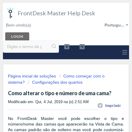
FrontDesk Master Help Desk
Bem-vindo(a)
Portugu...
LOGIN
Página inicial de soluções
Como começar com o
sistema?
Configurações dos quartos
Como alterar o tipo e número de uma cama?
Modificado em: Qui, 4 Jul, 2019 na (o) 2:51 AM
Imprimir
No FrontDesk Master você pode escolher o tipo e
número/nome das camas que aparecerão na Vista de Cama.
As camas padrão são de solteiro mas você pode customizá-