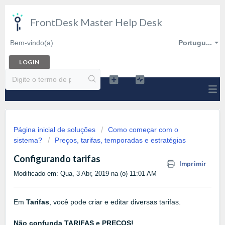
FrontDesk Master Help Desk
Bem-vindo(a)
Portugu...
LOGIN
Página inicial de soluções
Como começar com o
sistema?
Preços, tarifas, temporadas e estratégias
Configurando tarifas
Imprimir
Modificado em: Qua, 3 Abr, 2019 na (o) 11:01 AM
Em
Tarifas
, você pode criar e editar diversas tarifas.
Não confunda TARIFAS e PREÇOS!