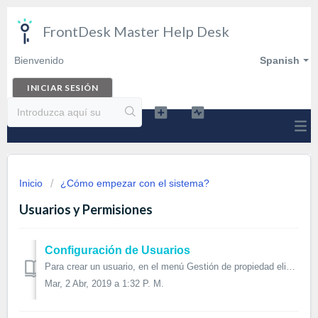
FrontDesk Master Help Desk
Bienvenido
Spanish
INICIAR SESIÓN
Inicio
¿Cómo empezar con el sistema?
Usuarios y Permisiones
Configuración de Usuarios
Para crear un usuario, en el menú Gestión de propiedad elige Personal / Editar miembros del personal. Se abrira la ventana Administrar miembros de ...
Mar, 2 Abr, 2019 a 1:32 P. M.