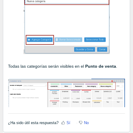
Todas las categorías serán visibles en el
Punto de venta
.
¿Ha sido útil esta respuesta?
Sí
No