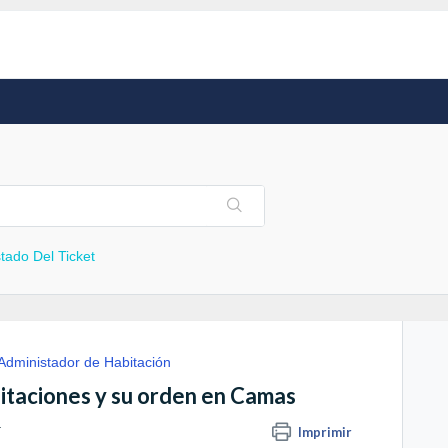
tado Del Ticket
Administador de Habitación
itaciones y su orden en Camas
.
Imprimir