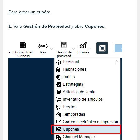
Para crear un cupón:
1
. Va a
Gestión de Propiedad
y abre
Cupones
.