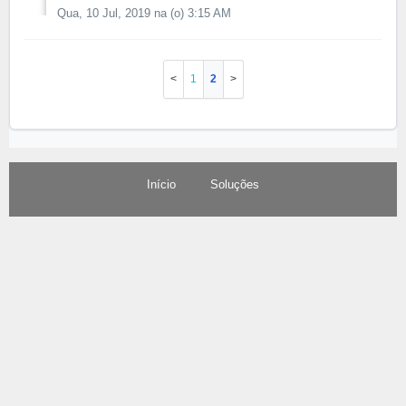
Qua, 10 Jul, 2019 na (o) 3:15 AM
1
2
Início
Soluções