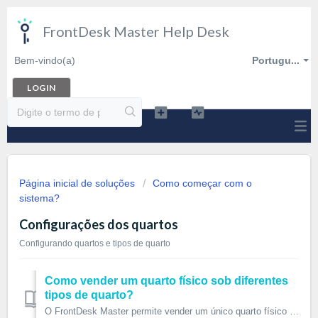
FrontDesk Master Help Desk
Bem-vindo(a)
Portugu...
LOGIN
Página inicial de soluções
Como começar com o
sistema?
Configurações dos quartos
Configurando quartos e tipos de quarto
Como vender um quarto físico sob diferentes
tipos de quarto?
O FrontDesk Master permite vender um único quarto físico sob diferentes tipos de quarto. Isso significa que se eu tenho um quarto de 4 camas eu posso vendê-...