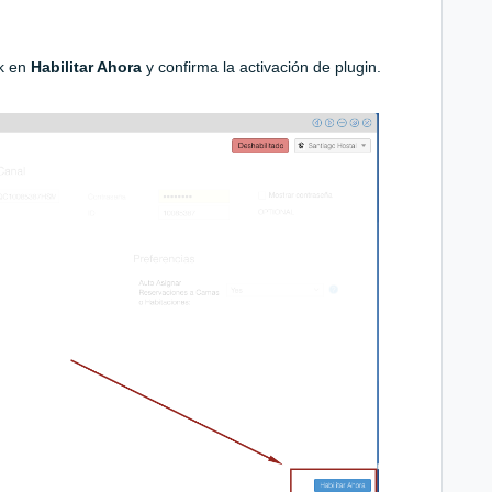
ck en
Habilitar Ahora
y confirma la activación de plugin.