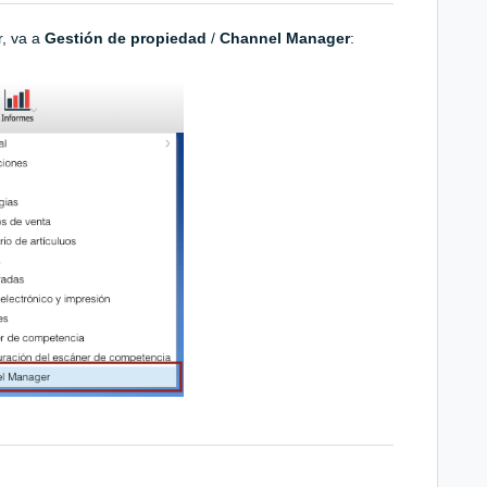
r, va a
Gestión de propiedad
/
Channel Manage
r
: