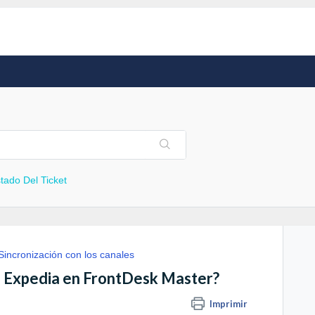
tado Del Ticket
Sincronización con los canales
n Expedia en FrontDesk Master?
Imprimir