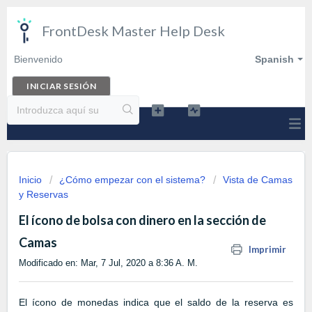
FrontDesk Master Help Desk
Bienvenido
Spanish
INICIAR SESIÓN
Inicio
¿Cómo empezar con el sistema?
Vista de Camas
y Reservas
El ícono de bolsa con dinero en la sección de
Camas
Imprimir
Modificado en: Mar, 7 Jul, 2020 a 8:36 A. M.
El ícono de monedas indica que el saldo de la reserva es